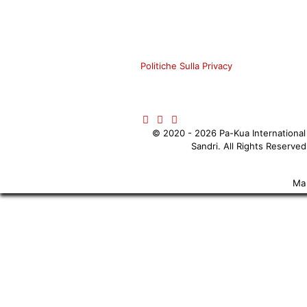
Politiche Sulla Privacy
©️ 2020 - 2026 Pa-Kua Internationa
Sandri. All Rights Reserve
Ma