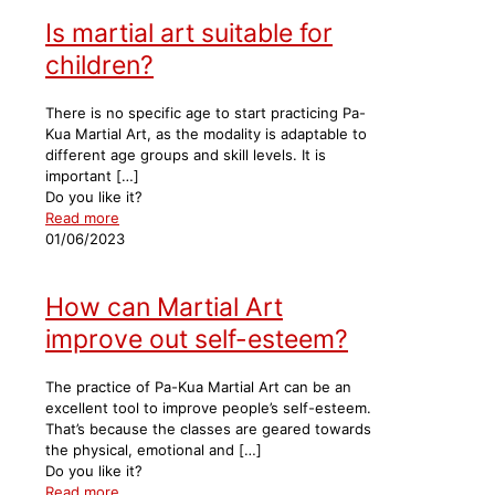
Is martial art suitable for
children?
There is no specific age to start practicing Pa-
Kua Martial Art, as the modality is adaptable to
different age groups and skill levels. It is
important
[…]
Do you like it?
Read more
01/06/2023
How can Martial Art
improve out self-esteem?
The practice of Pa-Kua Martial Art can be an
excellent tool to improve people’s self-esteem.
That’s because the classes are geared towards
the physical, emotional and
[…]
Do you like it?
Read more