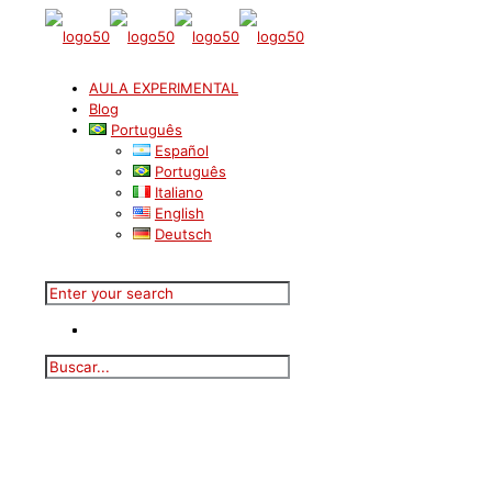
AULA EXPERIMENTAL
Blog
Português
Español
Português
Italiano
English
Deutsch