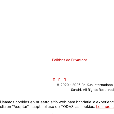
Políticas de Privacidad
©️ 2020 - 2026 Pa-Kua Internationa
Sandri. All Rights Reserve
Usamos cookies en nuestro sitio web para brindarle la experienci
clic en "Aceptar", acepta el uso de TODAS las cookies.
Lea nuestr