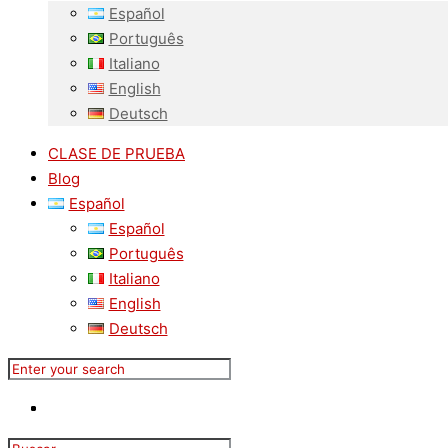
Español
Português
Italiano
English
Deutsch
CLASE DE PRUEBA
Blog
Español
Español
Português
Italiano
English
Deutsch