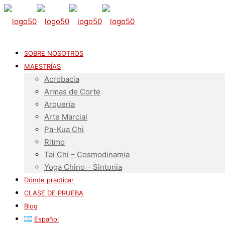
SOBRE NOSOTROS
MAESTRÍAS
Acrobacia
Armas de Corte
Arquería
Arte Marcial
Pa-Kua Chi
Ritmo
Tai Chi – Cosmodinamia
Yoga Chino – Sintonia
Dónde practicar
CLASE DE PRUEBA
Blog
Español