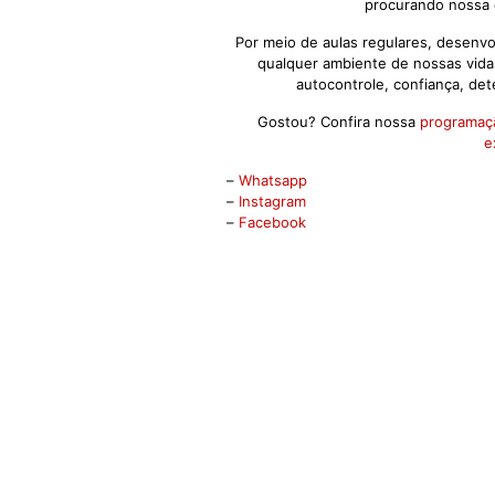
procurando nossa 
Por meio de aulas regulares, desenv
qualquer ambiente de nossas vidas
autocontrole, confiança, det
Gostou? Confira nossa
programaç
e
–
Whatsapp
–
Instagram
–
Facebook