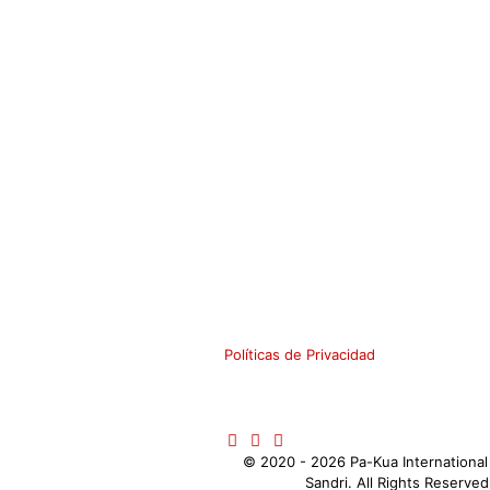
AGENDE UNA CL
Políticas de Privacidad
©️ 2020 - 2026 Pa-Kua Internationa
Sandri. All Rights Reserve