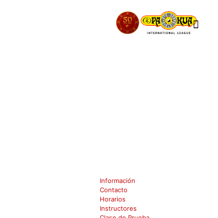
Curit
Información
Contacto
Horarios
Instructores
Clase de Prueba