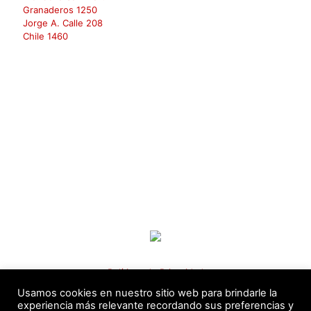
Granaderos 1250
Jorge A. Calle 208
Chile 1460
AGENDE UNA CLASE DE PRUEBA GRATUITA
Políticas de Privacidad
Usamos cookies en nuestro sitio web para brindarle la
experiencia más relevante recordando sus preferencias y