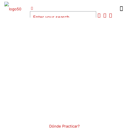
MENDOZA
Dónde Practicar?